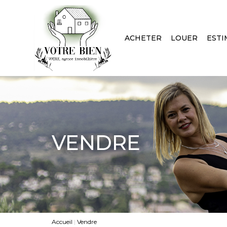
ACHETER
LOUER
ESTI
VENDRE
Accueil
Vendre